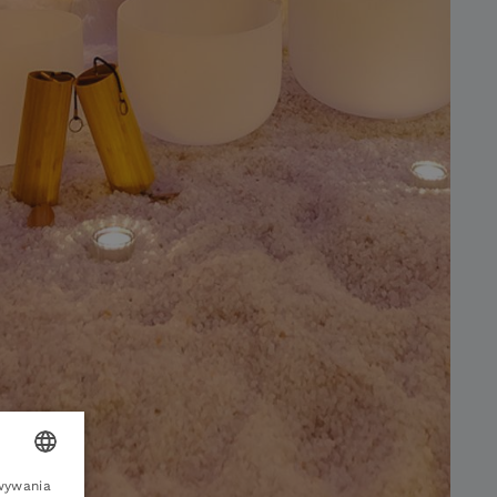
owywania