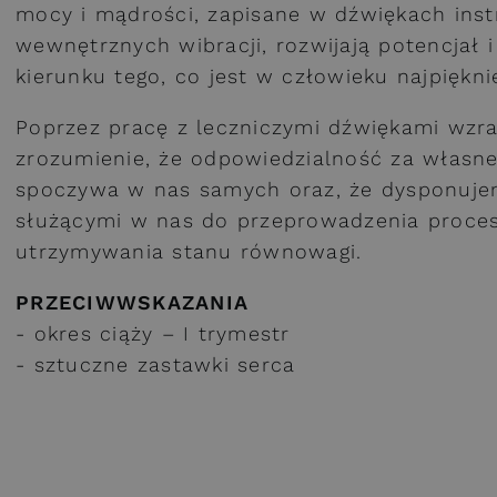
mocy i mądrości, zapisane w dźwiękach in
wewnętrznych wibracji, rozwijają potencjał 
kierunku tego, co jest w człowieku najpiękni
Poprzez pracę z leczniczymi dźwiękami wzra
zrozumienie, że odpowiedzialność za własne
spoczywa w nas samych oraz, że dysponuje
służącymi w nas do przeprowadzenia procesu
utrzymywania stanu równowagi.
PRZECIWWSKAZANIA
- okres ciąży – I trymestr
- sztuczne zastawki serca