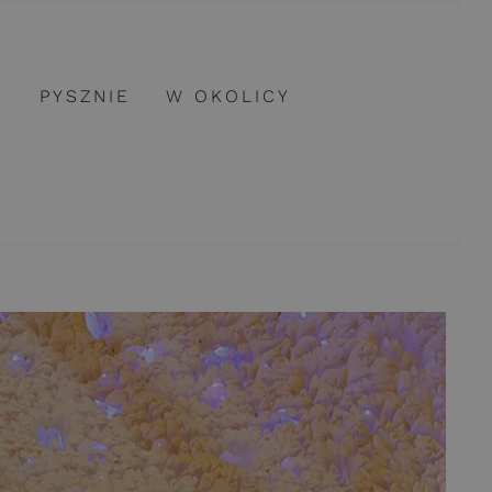
E
PYSZNIE
W OKOLICY