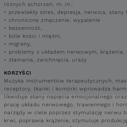
różnych schorzeń, m. in.:
• przewlekły stres, depresja, nerwica, stany 
• chroniczne zmęczenie, wypalenie
• bezsenność,
• bóle kości i mięśni,
• migreny,
• problemy z układem nerwowym, krążenia,
• złamania, zwichnięcia, urazy
KORZYŚCI
Muzyka instrumentów terapeutycznych, mas
receptory, tkanki i komórki wprowadza harmo
likwiduje stany napięcia emocjonalnego oraz
pracę układu nerwowego, trawiennego i hor
narządy w ciele poprzez stymulację nerwu bł
krwi, poprawia krążenie, stymuluje produkc