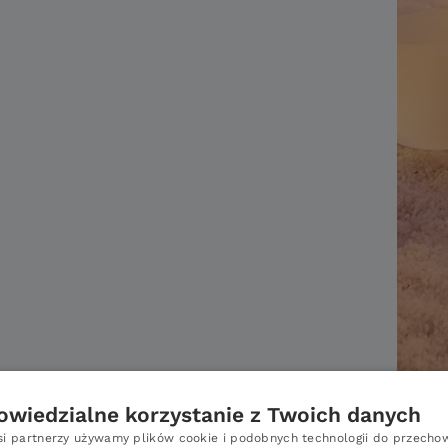
wiedzialne korzystanie z Twoich danych
si partnerzy używamy plików cookie i podobnych technologii do przech