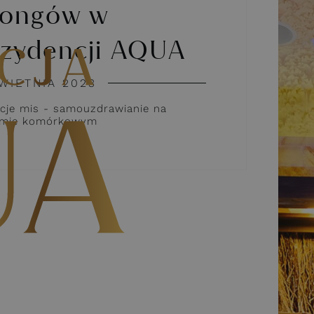
gongów w
zydencji AQUA
KWIETNIA 2023
cje mis - samouzdrawianie na
omie komórkowym