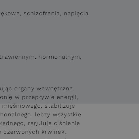
lękowe, schizofrenia, napięcia
 trawiennym, hormonalnym,
ując organy wewnętrzne,
nię w przepływie energii,
 mięśniowego, stabilizuje
monalnego, leczy wszystkie
ędnego, reguluje ciśnienie
ję czerwonych krwinek,