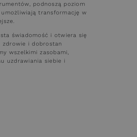
strumentów, podnoszą poziom
i umożliwiają transformację w
ejsze.
sta świadomość i otwiera się
 zdrowie i dobrostan
my wszelkimi zasobami,
 uzdrawiania siebie i